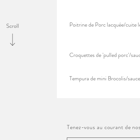
Poitrine de Porc lacquée/cuite 
Scroll
Croquettes de 'pulled porc'/sauce
Tempura de mini Brocolis/sauce 
Tenez-vous au courant de nos